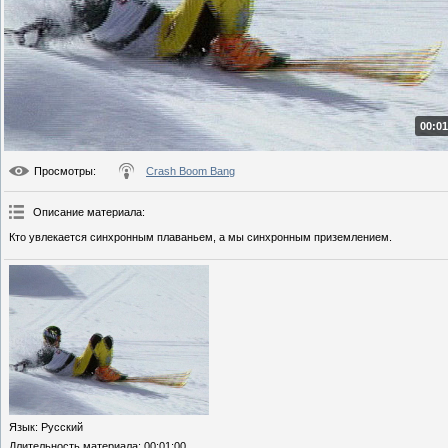
00:01
Просмотры
:
Crash Boom Bang
Описание материала
:
Кто увлекается синхронным плаваньем, а мы синхронным приземлением.
Язык
: Русский
Длительность материала
: 00:01:00