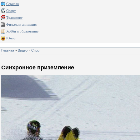
Сериалы
Спорт
Транспорт
Фильмы и анимация
Хобби и образование
Юмор
Главная
»
Видео
»
Спорт
Синхронное приземление