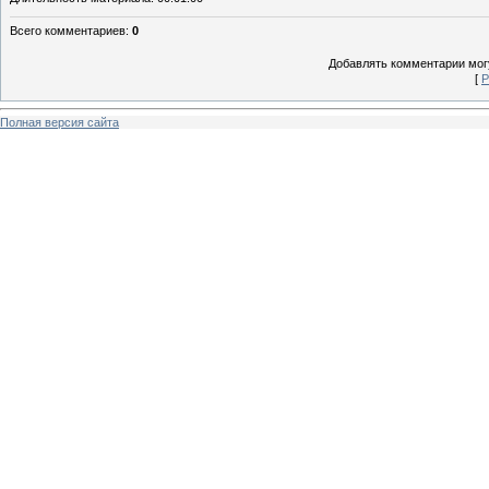
Всего комментариев
:
0
Добавлять комментарии могу
[
Р
Полная версия сайта