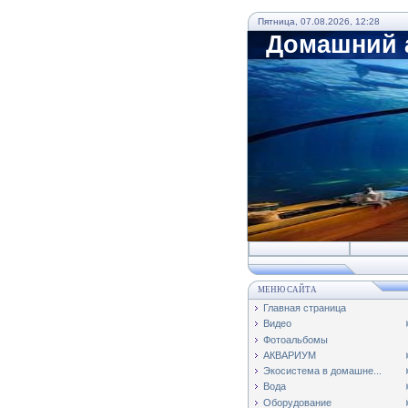
Пятница, 07.08.2026, 12:28
Домашний а
МЕНЮ САЙТА
Главная страница
Видео
Фотоальбомы
АКВАРИУМ
Экосистема в домашне...
Вода
Оборудование