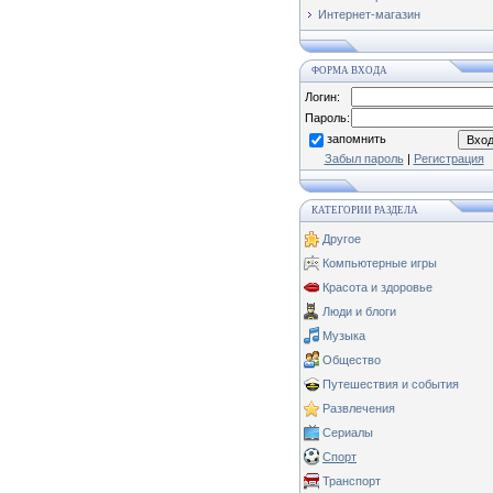
Интернет-магазин
ФОРМА ВХОДА
Логин:
Пароль:
запомнить
Забыл пароль
|
Регистрация
КАТЕГОРИИ РАЗДЕЛА
Другое
Компьютерные игры
Красота и здоровье
Люди и блоги
Музыка
Общество
Путешествия и события
Развлечения
Сериалы
Спорт
Транспорт