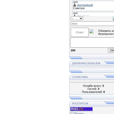
200
ДЛЯ ПРОФЕССИОНАЛОВ
СТАТИСТИКА
Онлайн всего:
3
Гостей:
3
Пользователей:
0
ПОСЕТИТЕЛИ