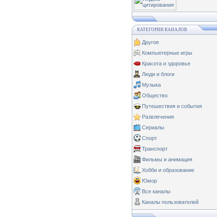
КАТЕГОРИИ КАНАЛОВ
Другое
Компьютерные игры
Красота и здоровье
Люди и блоги
Музыка
Общество
Путешествия и события
Развлечения
Сериалы
Спорт
Транспорт
Фильмы и анимация
Хобби и образование
Юмор
Все каналы
Каналы пользователей