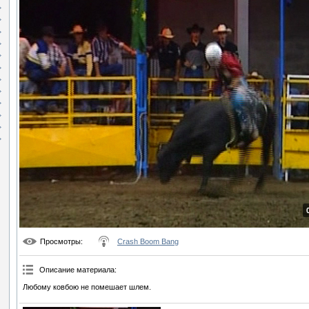
Просмотры
:
Crash Boom Bang
Описание материала
:
Любому ковбою не помешает шлем.