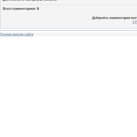
Всего комментариев
:
0
Добавлять комментарии могу
[
Р
Полная версия сайта