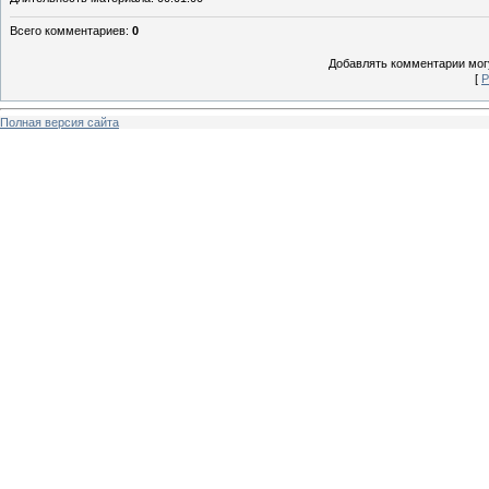
Всего комментариев
:
0
Добавлять комментарии могу
[
Р
Полная версия сайта