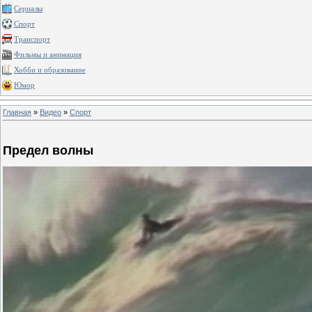
Сериалы
Спорт
Транспорт
Фильмы и анимация
Хобби и образование
Юмор
Главная
»
Видео
»
Спорт
Предел волны