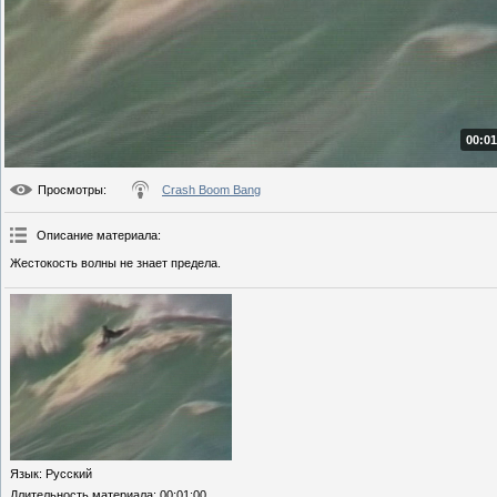
00:01
Просмотры
:
Crash Boom Bang
Описание материала
:
Жестокость волны не знает предела.
Язык
: Русский
Длительность материала
: 00:01:00