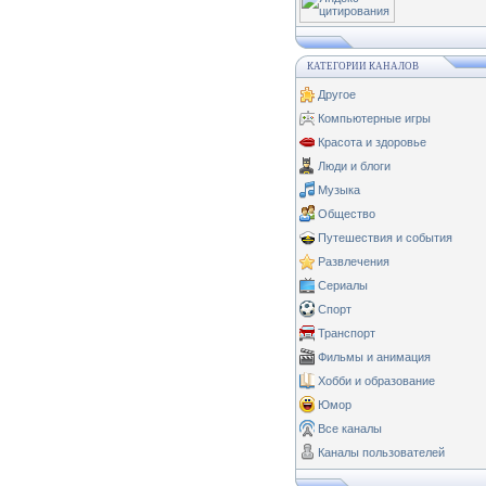
КАТЕГОРИИ КАНАЛОВ
Другое
Компьютерные игры
Красота и здоровье
Люди и блоги
Музыка
Общество
Путешествия и события
Развлечения
Сериалы
Спорт
Транспорт
Фильмы и анимация
Хобби и образование
Юмор
Все каналы
Каналы пользователей