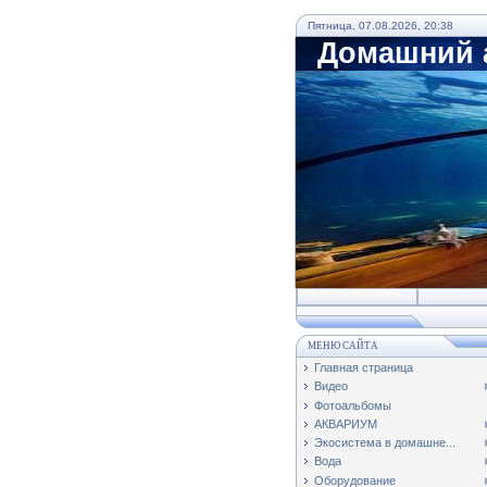
Пятница, 07.08.2026, 20:38
Домашний а
МЕНЮ САЙТА
Главная страница
Видео
Фотоальбомы
АКВАРИУМ
Экосистема в домашне...
Вода
Оборудование