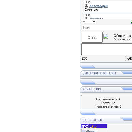
200
ДЛЯ ПРОФЕССИОНАЛОВ
СТАТИСТИКА
Онлайн всего:
7
Гостей:
7
Пользователей:
0
ПОСЕТИТЕЛИ