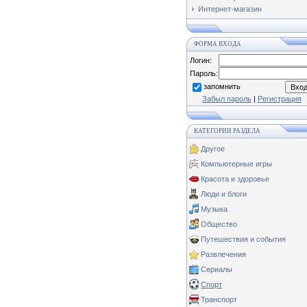
Интернет-магазин
ФОРМА ВХОДА
Логин:
Пароль:
запомнить
Забыл пароль
|
Регистрация
КАТЕГОРИИ РАЗДЕЛА
Другое
Компьютерные игры
Красота и здоровье
Люди и блоги
Музыка
Общество
Путешествия и события
Развлечения
Сериалы
Спорт
Транспорт