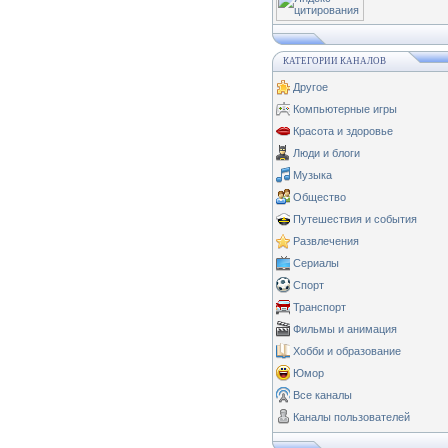
КАТЕГОРИИ КАНАЛОВ
Другое
Компьютерные игры
Красота и здоровье
Люди и блоги
Музыка
Общество
Путешествия и события
Развлечения
Сериалы
Спорт
Транспорт
Фильмы и анимация
Хобби и образование
Юмор
Все каналы
Каналы пользователей