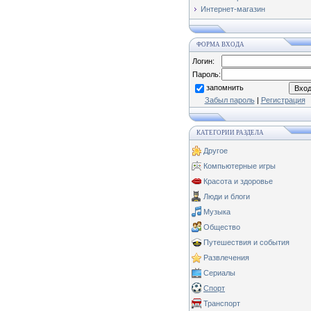
Интернет-магазин
ФОРМА ВХОДА
Логин:
Пароль:
запомнить
Забыл пароль
|
Регистрация
КАТЕГОРИИ РАЗДЕЛА
Другое
Компьютерные игры
Красота и здоровье
Люди и блоги
Музыка
Общество
Путешествия и события
Развлечения
Сериалы
Спорт
Транспорт