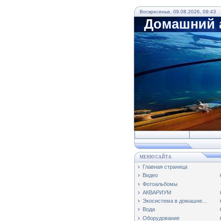
Воскресенье, 09.08.2026, 09:43
Домашний а
МЕНЮ САЙТА
Главная страница
Видео
Фотоальбомы
АКВАРИУМ
Экосистема в домашне...
Вода
Оборудование