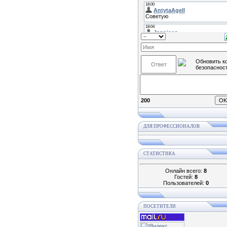
200
ДЛЯ ПРОФЕССИОНАЛОВ
СТАТИСТИКА
Онлайн всего:
8
Гостей:
8
Пользователей:
0
ПОСЕТИТЕЛИ