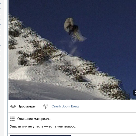
Просмотры
:
Crash Boom Bang
Описание материала
:
Упасть или не упасть — вот в чем вопрос.