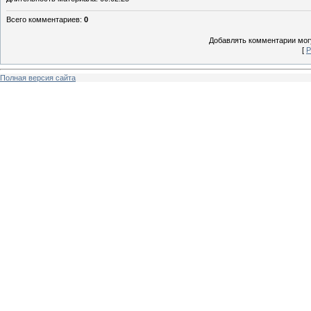
Всего комментариев
:
0
Добавлять комментарии могу
[
Р
Полная версия сайта