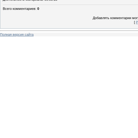
Всего комментариев
:
0
Добавлять комментарии могу
[
Р
Полная версия сайта