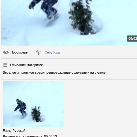
00:03
Просмотры
:
Сноуборд
Описание материала
:
Веселое и приятное времяпрепровождение с друзьями на склоне.
Язык
: Русский
Длительность материала
: 00:03:13