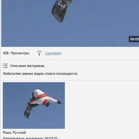
00:03
Просмотры
:
Сноуборд
Описание материала
:
Любителям зимних видов спорта посвящается.
Язык
: Русский
Длительность материала
: 00:03:01