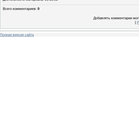
Всего комментариев
:
0
Добавлять комментарии могу
[
Р
Полная версия сайта