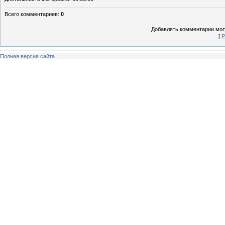
Всего комментариев
:
0
Добавлять комментарии могу
[
Р
Полная версия сайта