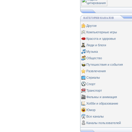
КАТЕГОРИИ КАНАЛОВ
Другое
Компьютерные игры
Красота и здоровье
Люди и блоги
Музыка
Общество
Путешествия и события
Развлечения
Сериалы
Спорт
Транспорт
Фильмы и анимация
Хобби и образование
Юмор
Все каналы
Каналы пользователей