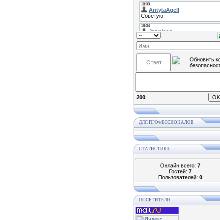
200
ДЛЯ ПРОФЕССИОНАЛОВ
СТАТИСТИКА
Онлайн всего:
7
Гостей:
7
Пользователей:
0
ПОСЕТИТЕЛИ