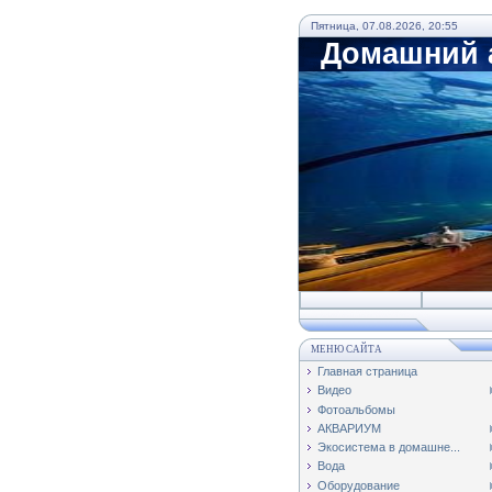
Пятница, 07.08.2026, 20:55
Домашний а
МЕНЮ САЙТА
Главная страница
Видео
Фотоальбомы
АКВАРИУМ
Экосистема в домашне...
Вода
Оборудование