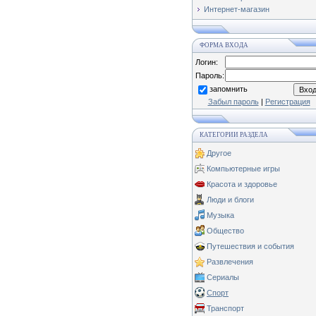
Интернет-магазин
ФОРМА ВХОДА
Логин:
Пароль:
запомнить
Забыл пароль
|
Регистрация
КАТЕГОРИИ РАЗДЕЛА
Другое
Компьютерные игры
Красота и здоровье
Люди и блоги
Музыка
Общество
Путешествия и события
Развлечения
Сериалы
Спорт
Транспорт