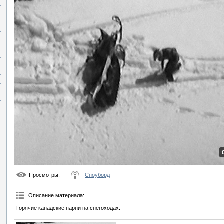
Просмотры
:
Сноуборд
Описание материала
:
Горячие канадские парни на снегоходах.