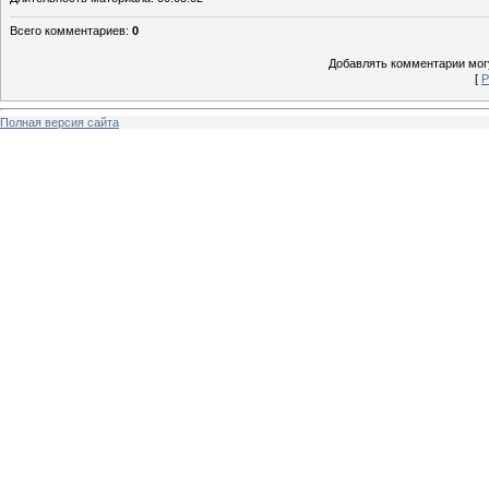
Всего комментариев
:
0
Добавлять комментарии могу
[
Р
Полная версия сайта