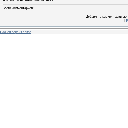
Всего комментариев
:
0
Добавлять комментарии могу
[
Р
Полная версия сайта