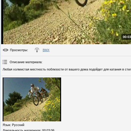
00:03
Просмотры
:
BMX
Описание материала
:
Любая холмистая местность поблизости от вашего дома подойдет для катания в стил
Язык
: Русский
Длительность материала
: 00:03:06