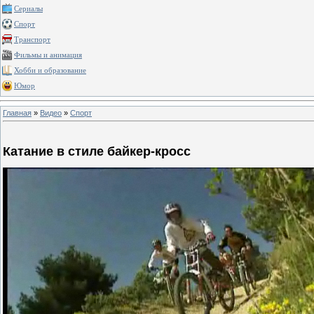
Сериалы
Спорт
Транспорт
Фильмы и анимация
Хобби и образование
Юмор
Главная
»
Видео
»
Спорт
Катание в стиле байкер-кросс