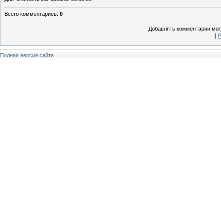
Всего комментариев
:
0
Добавлять комментарии могу
[
Р
Полная версия сайта