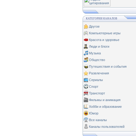
КАТЕГОРИИ КАНАЛОВ
Другое
Компьютерные игры
Красота и здоровье
Люди и блоги
Музыка
Общество
Путешествия и события
Развлечения
Сериалы
Спорт
Транспорт
Фильмы и анимация
Хобби и образование
Юмор
Все каналы
Каналы пользователей