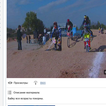
Просмотры
:
BMX
Описание материала
:
Байку все возрасты покорны.