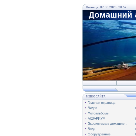
Пятница, 07.08.2026, 20:52
Домашний а
МЕНЮ САЙТА
Главная страница
Видео
Фотоальбомы
АКВАРИУМ
Экосистема в домашне...
Вода
Оборудование