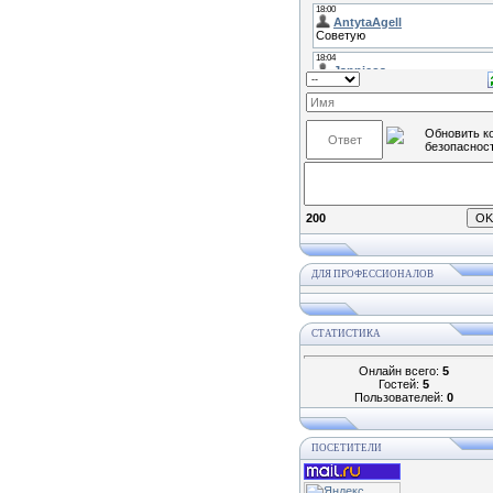
200
ДЛЯ ПРОФЕССИОНАЛОВ
СТАТИСТИКА
Онлайн всего:
5
Гостей:
5
Пользователей:
0
ПОСЕТИТЕЛИ