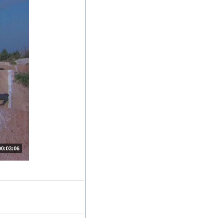
00:03:06