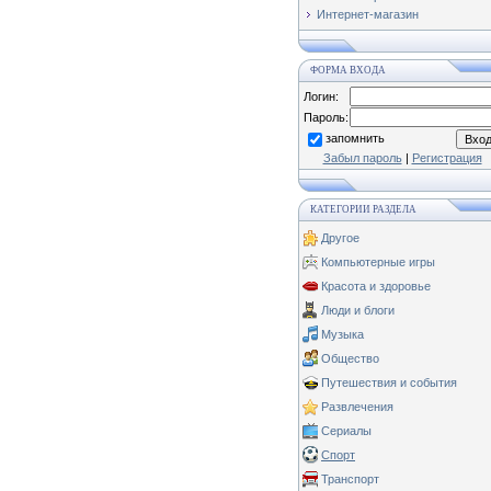
Интернет-магазин
ФОРМА ВХОДА
Логин:
Пароль:
запомнить
Забыл пароль
|
Регистрация
КАТЕГОРИИ РАЗДЕЛА
Другое
Компьютерные игры
Красота и здоровье
Люди и блоги
Музыка
Общество
Путешествия и события
Развлечения
Сериалы
Спорт
Транспорт