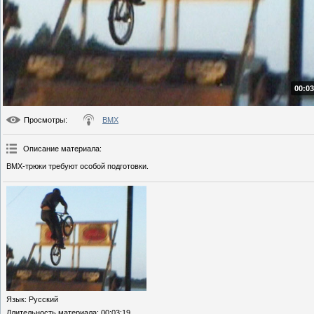
00:03
Просмотры
:
BMX
Описание материала
:
BMX-трюки требуют особой подготовки.
Язык
: Русский
Длительность материала
: 00:03:19