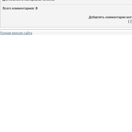
Всего комментариев
:
0
Добавлять комментарии могу
[
Р
Полная версия сайта