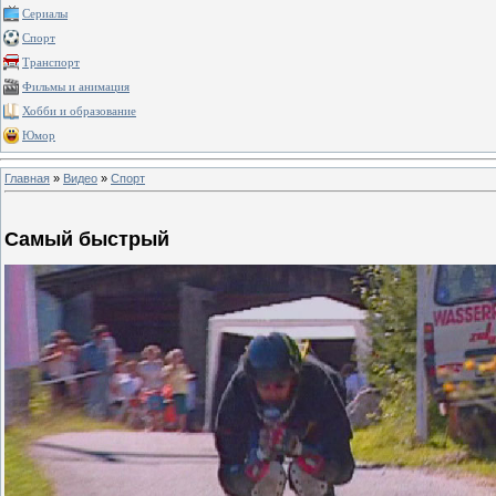
Сериалы
Спорт
Транспорт
Фильмы и анимация
Хобби и образование
Юмор
Главная
»
Видео
»
Спорт
Самый быстрый