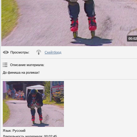
00:02
Просмотры
:
Скейтборд
Описание материала
:
До финиша на роликах!
Язык
: Русский
Длительность материала
: 00:02:45