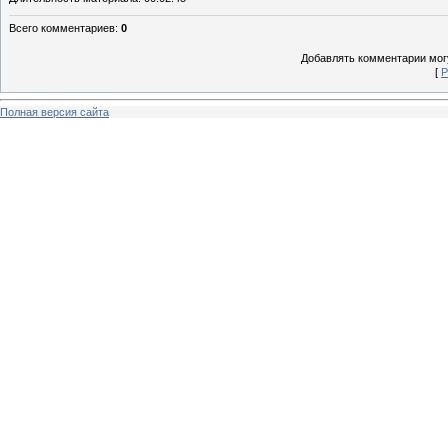
Всего комментариев
:
0
Добавлять комментарии могу
[
Р
Полная версия сайта