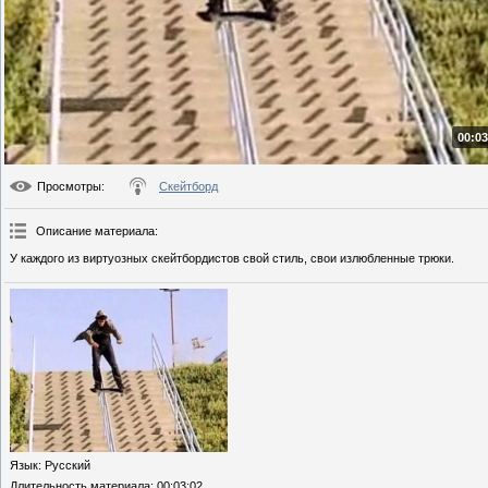
00:03
Просмотры
:
Скейтборд
Описание материала
:
У каждого из виртуозных скейтбордистов свой стиль, свои излюбленные трюки.
Язык
: Русский
Длительность материала
: 00:03:02