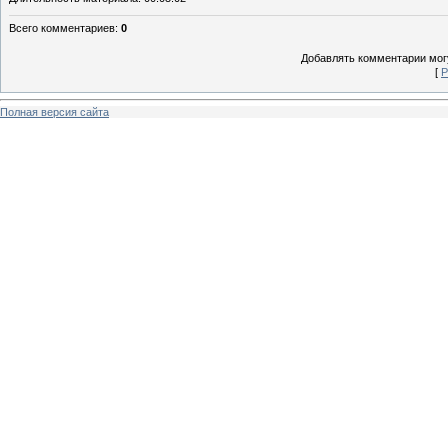
Всего комментариев
:
0
Добавлять комментарии могу
[
Р
Полная версия сайта