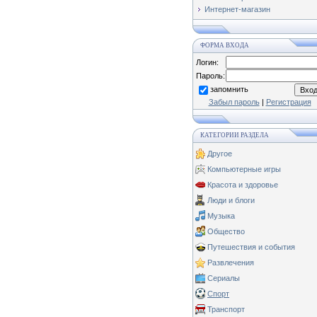
Интернет-магазин
ФОРМА ВХОДА
Логин:
Пароль:
запомнить
Забыл пароль
|
Регистрация
КАТЕГОРИИ РАЗДЕЛА
Другое
Компьютерные игры
Красота и здоровье
Люди и блоги
Музыка
Общество
Путешествия и события
Развлечения
Сериалы
Спорт
Транспорт