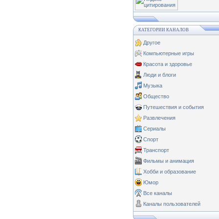
КАТЕГОРИИ КАНАЛОВ
Другое
Компьютерные игры
Красота и здоровье
Люди и блоги
Музыка
Общество
Путешествия и события
Развлечения
Сериалы
Спорт
Транспорт
Фильмы и анимация
Хобби и образование
Юмор
Все каналы
Каналы пользователей