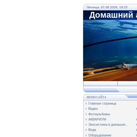
Пятница, 07.08.2026, 19:25
Домашний а
МЕНЮ САЙТА
Главная страница
Видео
Фотоальбомы
АКВАРИУМ
Экосистема в домашне...
Вода
Оборудование