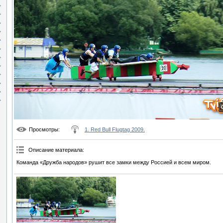
Просмотры
:
1. Red Bull Flugtag 2009.
Описание материала
:
Команда «Дружба народов» рушит все замки между Россией и всем миром.