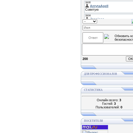
200
ДЛЯ ПРОФЕССИОНАЛОВ
СТАТИСТИКА
Онлайн всего:
3
Гостей:
3
Пользователей:
0
ПОСЕТИТЕЛИ