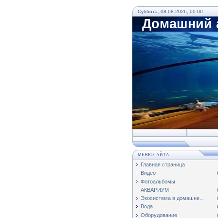
Суббота, 08.08.2026, 00:00
Домашний а
МЕНЮ САЙТА
Главная страница
Видео
Фотоальбомы
АКВАРИУМ
Экосистема в домашне...
Вода
Оборудование