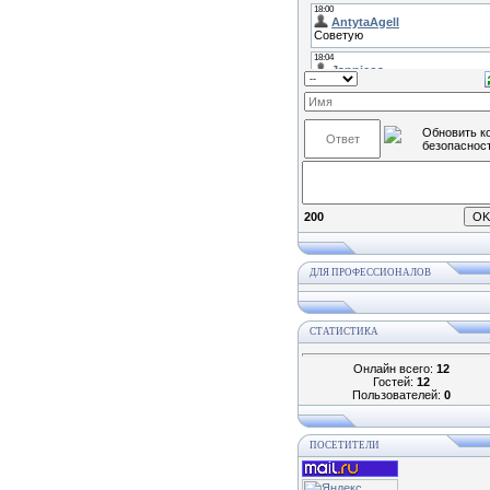
200
ДЛЯ ПРОФЕССИОНАЛОВ
СТАТИСТИКА
Онлайн всего:
12
Гостей:
12
Пользователей:
0
ПОСЕТИТЕЛИ