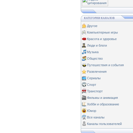
КАТЕГОРИИ КАНАЛОВ
Другое
Компьютерные игры
Красота и здоровье
Люди и блоги
Музыка
Общество
Путешествия и события
Развлечения
Сериалы
Спорт
Транспорт
Фильмы и анимация
Хобби и образование
Юмор
Все каналы
Каналы пользователей