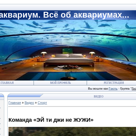
квариум. Всё об аквариумах...
ГЛАВНАЯ
МОЙ ПРОФИЛЬ
РЕГИСТРАЦИЯ
Вы вошли как
Гость
·
Группа
"
Го
ВИДЕО
Главная
»
Видео
»
Спорт
Команда «ЭЙ ти джи не ЖУЖИ»