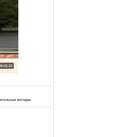
00:02:33
оительным методам.