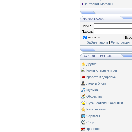
Интернет-магазин
ФОРМА ВХОДА
Логин:
Пароль:
запомнить
Забыл пароль
|
Регистрация
КАТЕГОРИИ РАЗДЕЛА
Другое
Компьютерные игры
Красота и здоровье
Люди и блоги
Музыка
Общество
Путешествия и события
Развлечения
Сериалы
Спорт
Транспорт