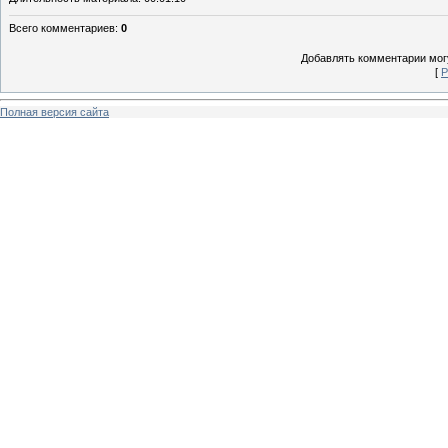
Всего комментариев
:
0
Добавлять комментарии могу
[
Р
Полная версия сайта