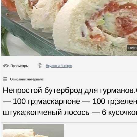
00:01
Просмотры
:
Вкусно и быстро
Описание материала
:
Непростой бутерброд для гурманов.
— 100 гр;маскарпоне — 100 гр;зеле
штука;копченый лосось — 6 кусочков