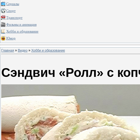
Сериалы
Спорт
Транспорт
Фильмы и анимация
Хобби и образование
Юмор
Главная
»
Видео
»
Хобби и образование
Сэндвич «Ролл» с ко