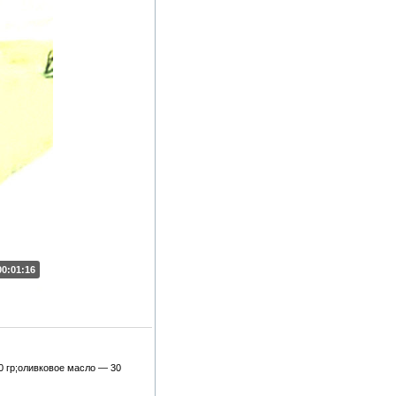
00:01:16
0 гр;оливковое масло — 30