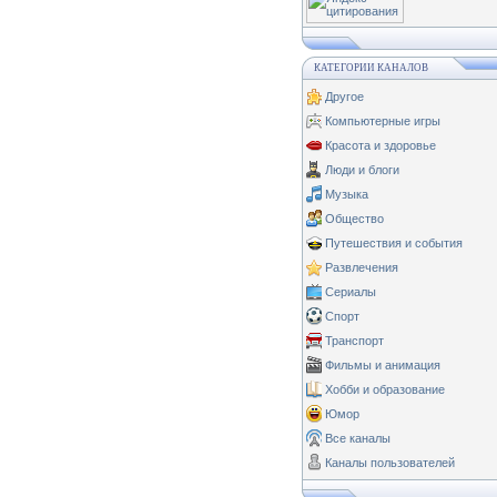
КАТЕГОРИИ КАНАЛОВ
Другое
Компьютерные игры
Красота и здоровье
Люди и блоги
Музыка
Общество
Путешествия и события
Развлечения
Сериалы
Спорт
Транспорт
Фильмы и анимация
Хобби и образование
Юмор
Все каналы
Каналы пользователей