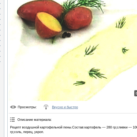
Просмотры
:
Вкусно и быстро
Описание материала
:
Рецепт воздушной картофельной пены.Состав:картофель — 280 гр;сливки — 10
гр;соль, перец, укроп.