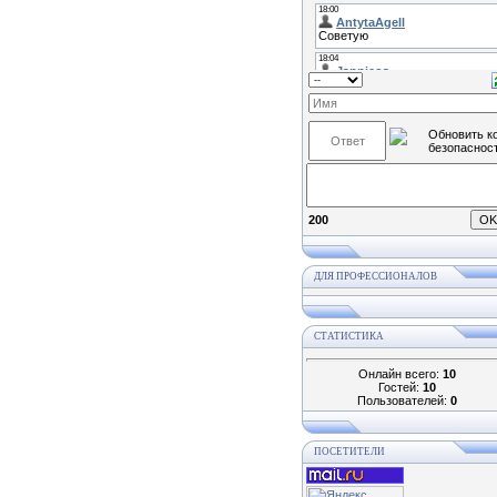
200
ДЛЯ ПРОФЕССИОНАЛОВ
СТАТИСТИКА
Онлайн всего:
10
Гостей:
10
Пользователей:
0
ПОСЕТИТЕЛИ