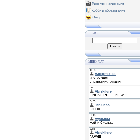
Фильмы и анимация
Хобби и образование
Юмор
ПОИСК
МИНИ-ЧАТ