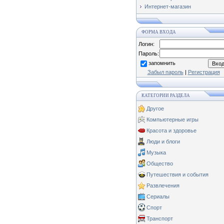
Интернет-магазин
ФОРМА ВХОДА
Логин:
Пароль:
запомнить
Забыл пароль
|
Регистрация
КАТЕГОРИИ РАЗДЕЛА
Другое
Компьютерные игры
Красота и здоровье
Люди и блоги
Музыка
Общество
Путешествия и события
Развлечения
Сериалы
Спорт
Транспорт