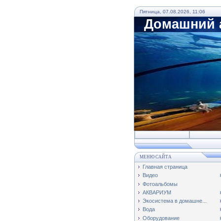
Пятница, 07.08.2026, 11:06
Домашний а
МЕНЮ САЙТА
Главная страница
Видео
Фотоальбомы
АКВАРИУМ
Экосистема в домашне...
Вода
Оборудование