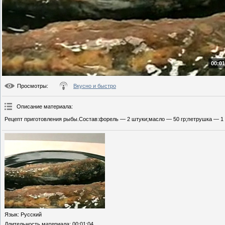
00:01
Просмотры
:
Вкусно и быстро
Описание материала
:
Рецепт приготовления рыбы.Состав:форель — 2 штуки;масло — 50 гр;петрушка — 1 
Язык
: Русский
Длительность материала
: 00:01:04