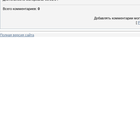
Всего комментариев
:
0
Добавлять комментарии могу
[
Р
Полная версия сайта