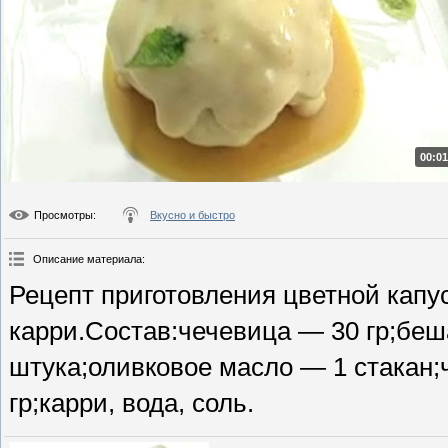
00:01
Просмотры
:
Вкусно и быстро
Описание материала
:
Рецепт приготовления цветной капу
карри.Состав:чечевица — 30 гр;беш
штука;оливковое масло — 1 стакан;
гр;карри, вода, соль.