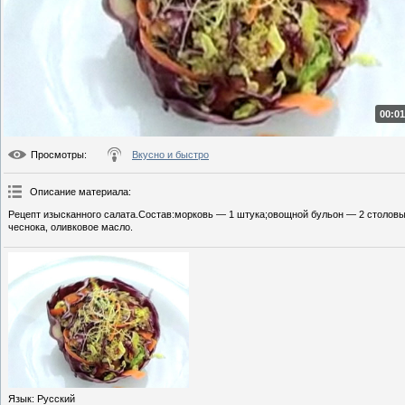
00:01
Просмотры
:
Вкусно и быстро
Описание материала
:
Рецепт изысканного салата.Состав:морковь — 1 штука;овощной бульон — 2 столовых
чеснока, оливковое масло.
Язык
: Русский