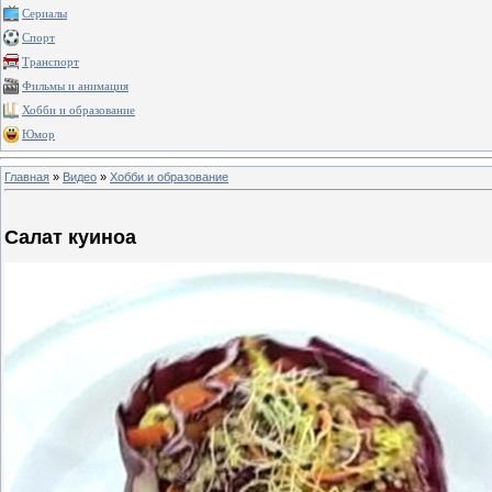
Сериалы
Спорт
Транспорт
Фильмы и анимация
Хобби и образование
Юмор
Главная
»
Видео
»
Хобби и образование
Салат куиноа