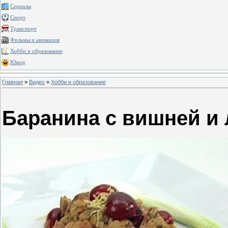
Сериалы
Спорт
Транспорт
Фильмы и анимация
Хобби и образование
Юмор
Главная
»
Видео
»
Хобби и образование
Баранина с вишней и