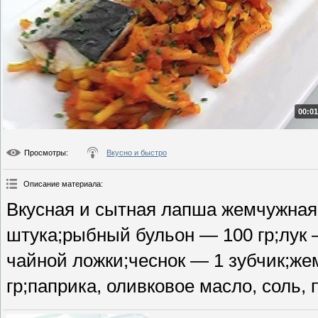
00:01
Просмотры
:
Вкусно и быстро
Описание материала
:
Вкусная и сытная лапша жемчужная
штука;рыбный бульон — 100 гр;лук —
чайной ложки;чеснок — 1 зубчик;же
гр;паприка, оливковое масло, соль, 