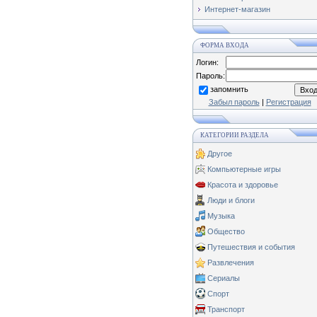
Интернет-магазин
ФОРМА ВХОДА
Логин:
Пароль:
запомнить
Забыл пароль
|
Регистрация
КАТЕГОРИИ РАЗДЕЛА
Другое
Компьютерные игры
Красота и здоровье
Люди и блоги
Музыка
Общество
Путешествия и события
Развлечения
Сериалы
Спорт
Транспорт