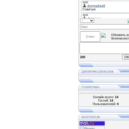
200
ДЛЯ ПРОФЕССИОНАЛОВ
СТАТИСТИКА
Онлайн всего:
14
Гостей:
14
Пользователей:
0
ПОСЕТИТЕЛИ