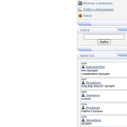
Фильмы и анимация
Хобби и образование
Юмор
ПОИСК
МИНИ-ЧАТ