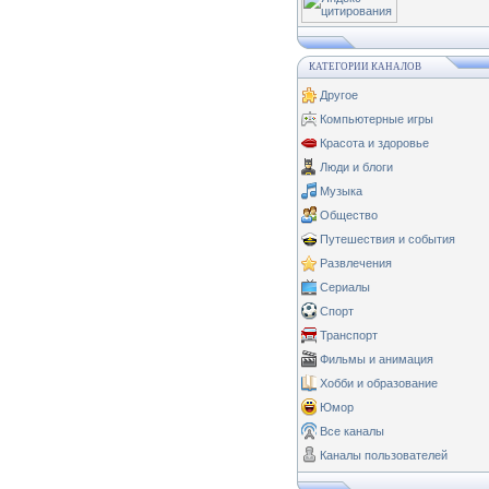
КАТЕГОРИИ КАНАЛОВ
Другое
Компьютерные игры
Красота и здоровье
Люди и блоги
Музыка
Общество
Путешествия и события
Развлечения
Сериалы
Спорт
Транспорт
Фильмы и анимация
Хобби и образование
Юмор
Все каналы
Каналы пользователей