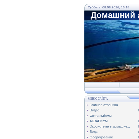
Суббота, 08.08.2026, 10:18
Домашний а
МЕНЮ САЙТА
Главная страница
Видео
Фотоальбомы
АКВАРИУМ
Экосистема в домашне...
Вода
Оборудование