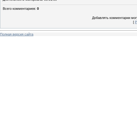
Всего комментариев
:
0
Добавлять комментарии могу
[
Р
Полная версия сайта