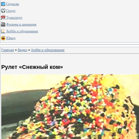
Сериалы
Спорт
Транспорт
Фильмы и анимация
Хобби и образование
Юмор
Главная
»
Видео
»
Хобби и образование
Рулет «Снежный ком»