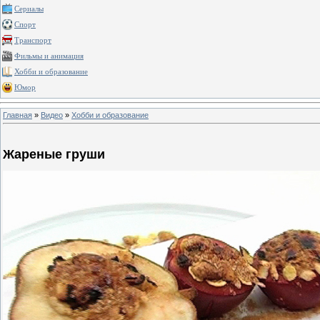
Сериалы
Спорт
Транспорт
Фильмы и анимация
Хобби и образование
Юмор
Главная
»
Видео
»
Хобби и образование
Жареные груши