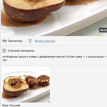
00:01
Просмотры
:
Вкусно и быстро
Описание материала
:
<p>Жареные груши и сливы с добавлением мюсли.Состав:слива — 1 штука;груша — 
</p>
Язык
: Русский