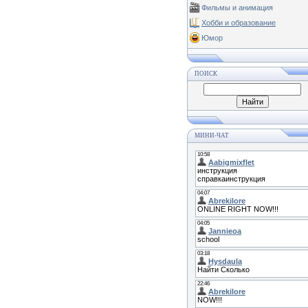
Фильмы и анимация
Хобби и образование
Юмор
ПОИСК
МИНИ-ЧАТ