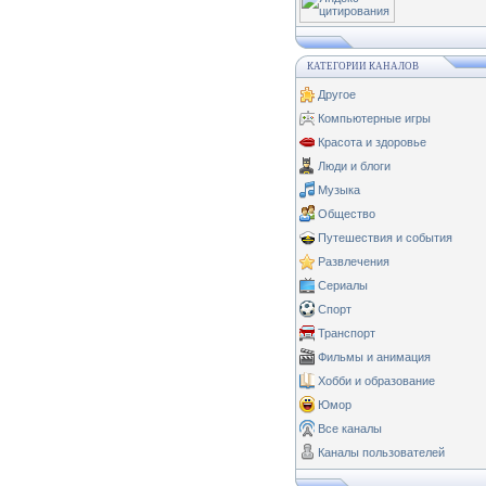
КАТЕГОРИИ КАНАЛОВ
Другое
Компьютерные игры
Красота и здоровье
Люди и блоги
Музыка
Общество
Путешествия и события
Развлечения
Сериалы
Спорт
Транспорт
Фильмы и анимация
Хобби и образование
Юмор
Все каналы
Каналы пользователей