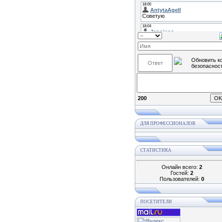
200
ДЛЯ ПРОФЕССИОНАЛОВ
СТАТИСТИКА
Онлайн всего:
2
Гостей:
2
Пользователей:
0
ПОСЕТИТЕЛИ