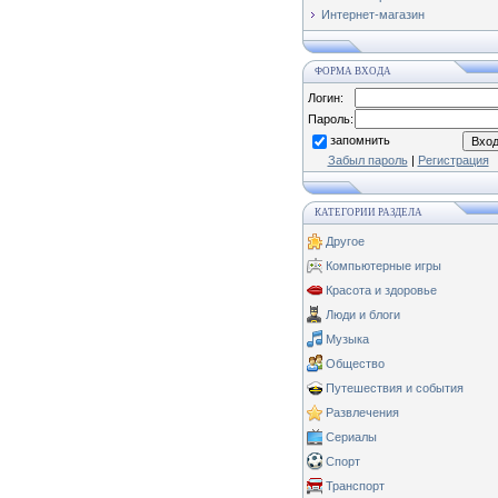
Интернет-магазин
ФОРМА ВХОДА
Логин:
Пароль:
запомнить
Забыл пароль
|
Регистрация
КАТЕГОРИИ РАЗДЕЛА
Другое
Компьютерные игры
Красота и здоровье
Люди и блоги
Музыка
Общество
Путешествия и события
Развлечения
Сериалы
Спорт
Транспорт