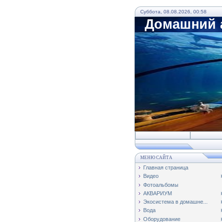
Суббота, 08.08.2026, 00:58
Домашний а
МЕНЮ САЙТА
Главная страница
Видео
Фотоальбомы
АКВАРИУМ
Экосистема в домашне...
Вода
Оборудование