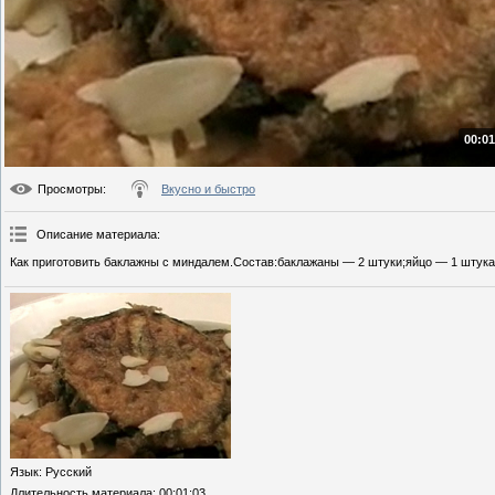
00:01
Просмотры
:
Вкусно и быстро
Описание материала
:
Как приготовить баклажны с миндалем.Состав:баклажаны — 2 штуки;яйцо — 1 штука;
Язык
: Русский
Длительность материала
: 00:01:03