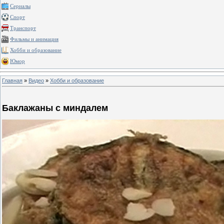
Сериалы
Спорт
Транспорт
Фильмы и анимация
Хобби и образование
Юмор
Главная
»
Видео
»
Хобби и образование
Баклажаны с миндалем