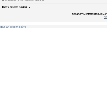
Всего комментариев
:
0
Добавлять комментарии могу
[
Р
Полная версия сайта