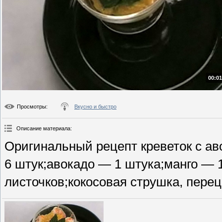
00:01
Просмотры
:
Вкусно и быстро
Описание материала
:
Оригинальный рецепт креветок с ав
6 штук;авокадо — 1 штука;манго — 
листочков;кокосовая струшка, перец