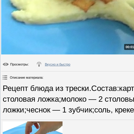
00:01
Просмотры
:
Вкусно и быстро
Описание материала
:
Рецепт блюда из трески.Состав:кар
столовая ложка;молоко — 2 столов
ложки;чеснок — 1 зубчик;соль, креке