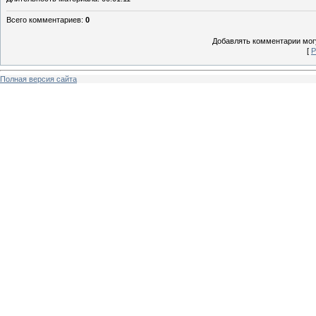
Всего комментариев
:
0
Добавлять комментарии могу
[
Р
Полная версия сайта