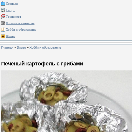
Сериалы
Спорт
Транспорт
Фильмы и анимация
Хобби и образование
Юмор
Главная
»
Видео
»
Хобби и образование
Печеный картофель с грибами