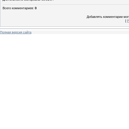
Всего комментариев
:
0
Добавлять комментарии могу
[
Р
Полная версия сайта