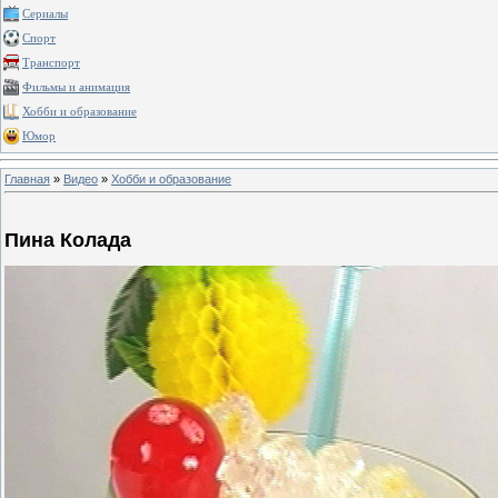
Сериалы
Спорт
Транспорт
Фильмы и анимация
Хобби и образование
Юмор
Главная
»
Видео
»
Хобби и образование
Пина Колада