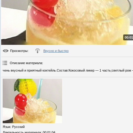
00:01
Просмотры
:
Вкусно и быстро
Описание материала
:
чень вкусный и приятный коктейль.Состав:Кокосовый ликер — 1 часть;светлый ром 
Язык
: Русский
Длительность материала
: 00:01:04