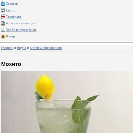
Сериалы
Спорт
Транспорт
Фильмы и анимация
Хобби и образование
Юмор
Главная
»
Видео
»
Хобби и образование
Мохито