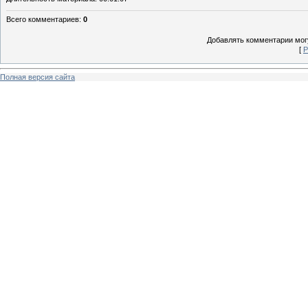
Всего комментариев
:
0
Добавлять комментарии могу
[
Р
Полная версия сайта