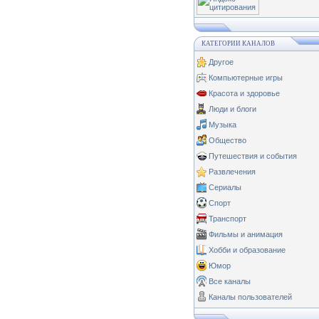
КАТЕГОРИИ КАНАЛОВ
Другое
Компьютерные игры
Красота и здоровье
Люди и блоги
Музыка
Общество
Путешествия и события
Развлечения
Сериалы
Спорт
Транспорт
Фильмы и анимация
Хобби и образование
Юмор
Все каналы
Каналы пользователей