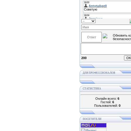
200
ДЛЯ ПРОФЕССИОНАЛОВ
СТАТИСТИКА
Онлайн всего:
6
Гостей:
6
Пользователей:
0
ПОСЕТИТЕЛИ