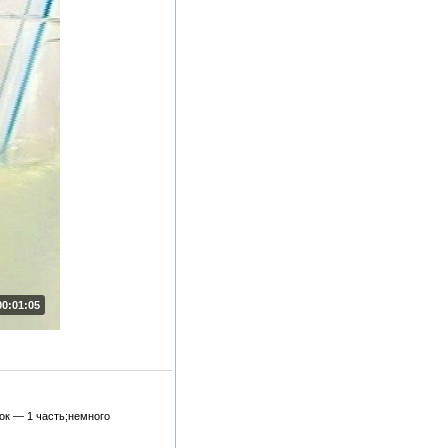
00:01:05
ок — 1 часть;немного