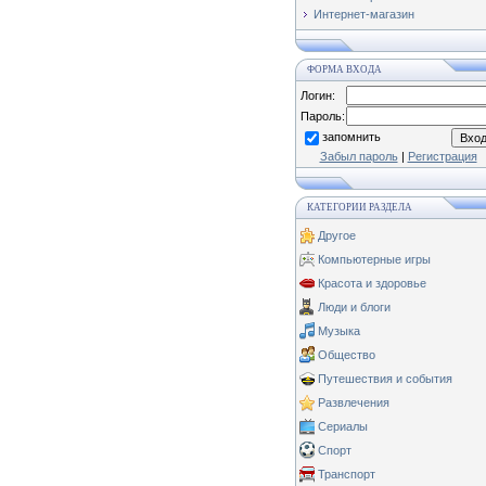
Интернет-магазин
ФОРМА ВХОДА
Логин:
Пароль:
запомнить
Забыл пароль
|
Регистрация
КАТЕГОРИИ РАЗДЕЛА
Другое
Компьютерные игры
Красота и здоровье
Люди и блоги
Музыка
Общество
Путешествия и события
Развлечения
Сериалы
Спорт
Транспорт