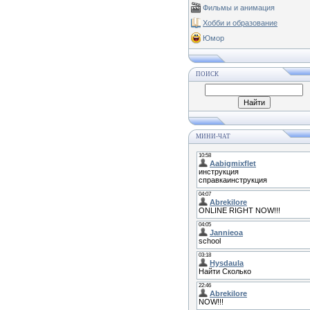
Фильмы и анимация
Хобби и образование
Юмор
ПОИСК
МИНИ-ЧАТ