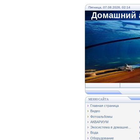
Пятница, 07.08.2026, 02:14
Домашний а
МЕНЮ САЙТА
Главная страница
Видео
Фотоальбомы
АКВАРИУМ
Экосистема в домашне...
Вода
Оборудование