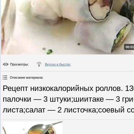
00:01
Просмотры
:
Вкусно и быстро
Описание материала
:
Рецепт низкокалорийных роллов. 13
палочки — 3 штуки;шиитаке — 3 гри
листа;салат — 2 листочка;соевый со