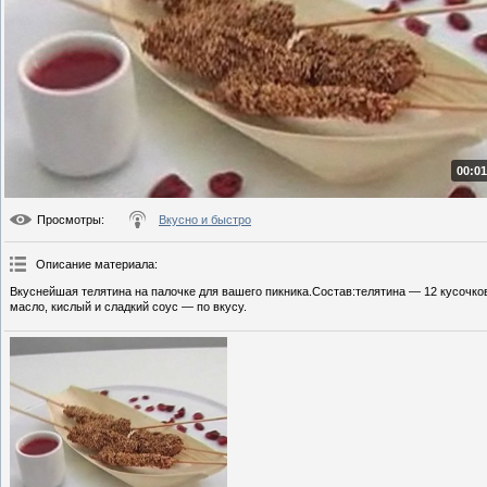
00:01
Просмотры
:
Вкусно и быстро
Описание материала
:
Вкуснейшая телятина на палочке для вашего пикника.Состав:телятина — 12 кусочко
масло, кислый и сладкий соус — по вкусу.