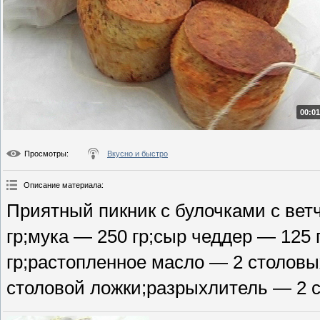
00:01
Просмотры
:
Вкусно и быстро
Описание материала
:
Приятный пикник с булочками с вет
гр;мука — 250 гр;сыр чеддер — 125 
гр;растопленное масло — 2 столовы
столовой ложки;разрыхлитель — 2 