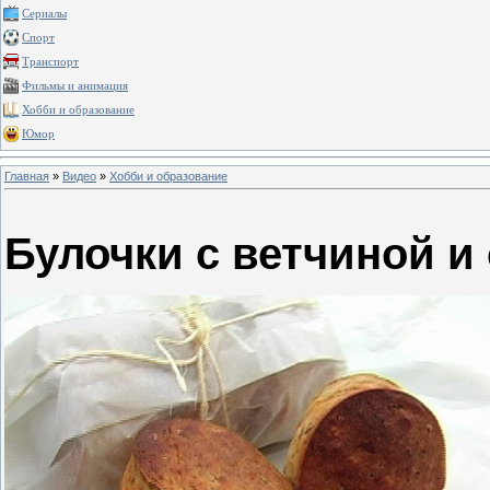
Сериалы
Спорт
Транспорт
Фильмы и анимация
Хобби и образование
Юмор
Главная
»
Видео
»
Хобби и образование
Булочки с ветчиной и