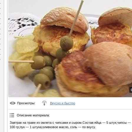
Просмотры
:
Вкусно и быстро
Описание материала
:
Завтрак на траве из омлета с чипсами и сыром.Состав:яйца — 5 штук;чипсы — 
100 гр;лук — 1 штука;оливковое масло, соль — по вкусу.