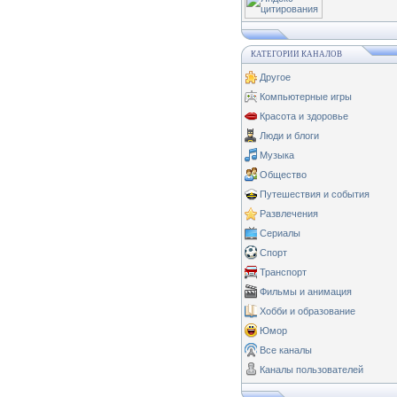
КАТЕГОРИИ КАНАЛОВ
Другое
Компьютерные игры
Красота и здоровье
Люди и блоги
Музыка
Общество
Путешествия и события
Развлечения
Сериалы
Спорт
Транспорт
Фильмы и анимация
Хобби и образование
Юмор
Все каналы
Каналы пользователей