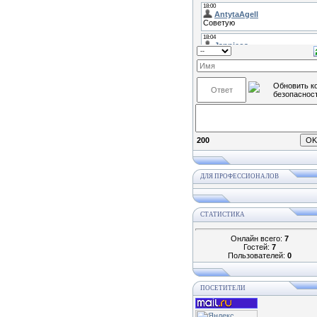
200
ДЛЯ ПРОФЕССИОНАЛОВ
СТАТИСТИКА
Онлайн всего:
7
Гостей:
7
Пользователей:
0
ПОСЕТИТЕЛИ