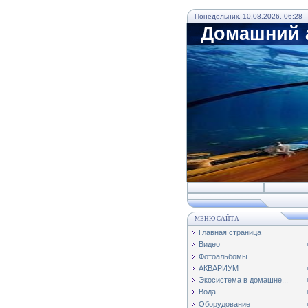
Понедельник, 10.08.2026, 06:28
Домашний а
МЕНЮ САЙТА
Главная страница
Видео
Фотоальбомы
АКВАРИУМ
Экосистема в домашне...
Вода
Оборудование