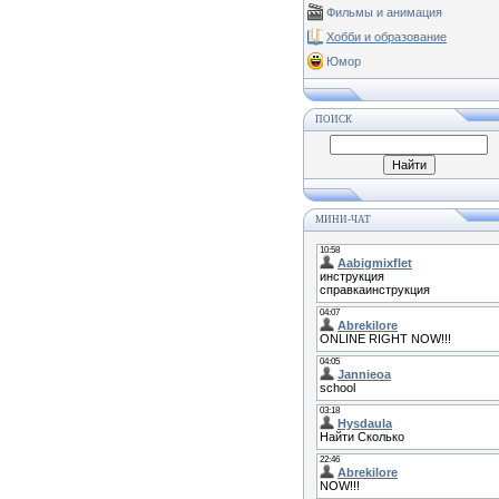
Фильмы и анимация
Хобби и образование
Юмор
ПОИСК
МИНИ-ЧАТ