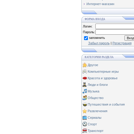
Интернет-магазин
ФОРМА ВХОДА
Логин:
Пароль:
запомнить
Забыл пароль
|
Регистрация
КАТЕГОРИИ РАЗДЕЛА
Другое
Компьютерные игры
Красота и здоровье
Люди и блоги
Музыка
Общество
Путешествия и события
Развлечения
Сериалы
Спорт
Транспорт