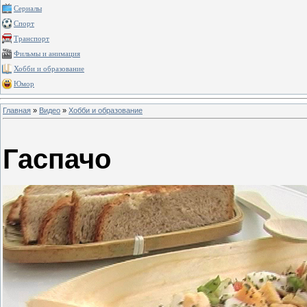
Сериалы
Спорт
Транспорт
Фильмы и анимация
Хобби и образование
Юмор
Главная
»
Видео
»
Хобби и образование
Гаспачо