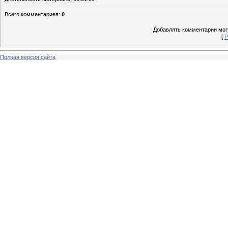
Всего комментариев
:
0
Добавлять комментарии могу
[
Р
Полная версия сайта