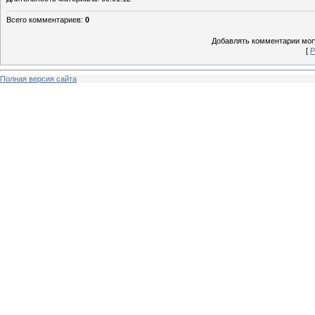
Всего комментариев
:
0
Добавлять комментарии могу
[
Р
Полная версия сайта