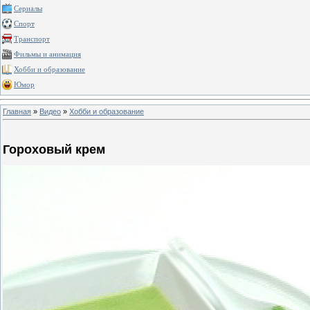
Сериалы
Спорт
Транспорт
Фильмы и анимация
Хобби и образование
Юмор
Главная
»
Видео
»
Хобби и образование
Гороховый крем