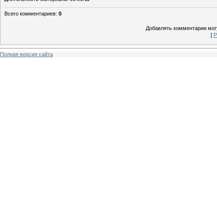
Всего комментариев
:
0
Добавлять комментарии могу
[
Р
Полная версия сайта