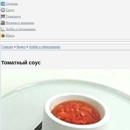
Сериалы
Спорт
Транспорт
Фильмы и анимация
Хобби и образование
Юмор
Главная
»
Видео
»
Хобби и образование
Томатный соус