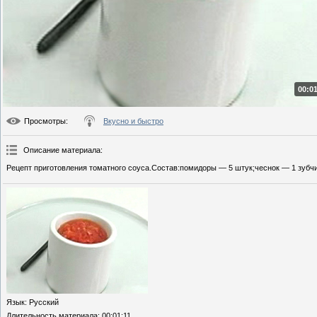
00:01
Просмотры
:
Вкусно и быстро
Описание материала
:
Рецепт приготовления томатного соуса.Состав:помидоры — 5 штук;чеснок — 1 зубчи
Язык
: Русский
Длительность материала
: 00:01:11