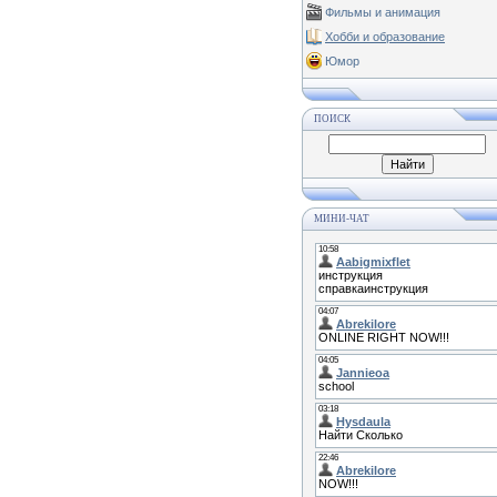
Фильмы и анимация
Хобби и образование
Юмор
ПОИСК
МИНИ-ЧАТ