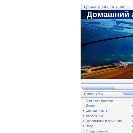
Суббота, 08.08.2026, 12:58
Домашний а
МЕНЮ САЙТА
Главная страница
Видео
Фотоальбомы
АКВАРИУМ
Экосистема в домашне...
Вода
Оборудование