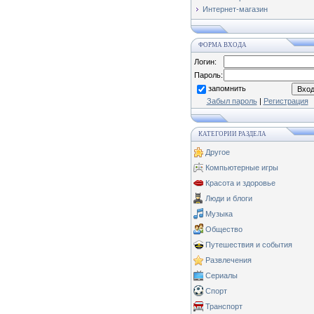
Интернет-магазин
ФОРМА ВХОДА
Логин:
Пароль:
запомнить
Забыл пароль
|
Регистрация
КАТЕГОРИИ РАЗДЕЛА
Другое
Компьютерные игры
Красота и здоровье
Люди и блоги
Музыка
Общество
Путешествия и события
Развлечения
Сериалы
Спорт
Транспорт