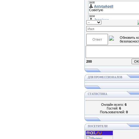
200
ДЛЯ ПРОФЕССИОНАЛОВ
СТАТИСТИКА
Онлайн всего:
6
Гостей:
6
Пользователей:
0
ПОСЕТИТЕЛИ