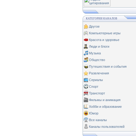
КАТЕГОРИИ КАНАЛОВ
Другое
Компьютерные игры
Красота и здоровье
Люди и блоги
Музыка
Общество
Путешествия и события
Развлечения
Сериалы
Спорт
Транспорт
Фильмы и анимация
Хобби и образование
Юмор
Все каналы
Каналы пользователей