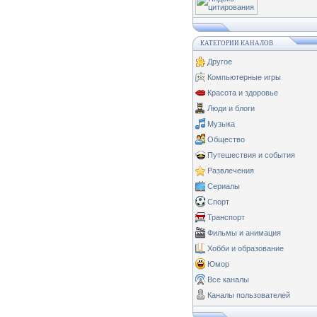
КАТЕГОРИИ КАНАЛОВ
Другое
Компьютерные игры
Красота и здоровье
Люди и блоги
Музыка
Общество
Путешествия и события
Развлечения
Сериалы
Спорт
Транспорт
Фильмы и анимация
Хобби и образование
Юмор
Все каналы
Каналы пользователей