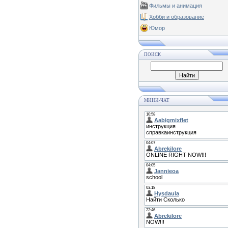
Фильмы и анимация
Хобби и образование
Юмор
ПОИСК
МИНИ-ЧАТ