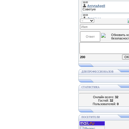
200
ДЛЯ ПРОФЕССИОНАЛОВ
СТАТИСТИКА
Онлайн всего:
32
Гостей:
32
Пользователей:
0
ПОСЕТИТЕЛИ