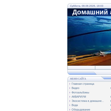
Суббота, 08.08.2026, 18:03
Домашний а
МЕНЮ САЙТА
Главная страница
Видео
Фотоальбомы
АКВАРИУМ
Экосистема в домашне...
Вода
Оборудование