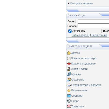
Интернет-магазин
ФОРМА ВХОДА
Логин:
Пароль:
запомнить
Забыл пароль
|
Регистрация
КАТЕГОРИИ РАЗДЕЛА
Другое
Компьютерные игры
Красота и здоровье
Люди и блоги
Музыка
Общество
Путешествия и события
Развлечения
Сериалы
Спорт
Транспорт