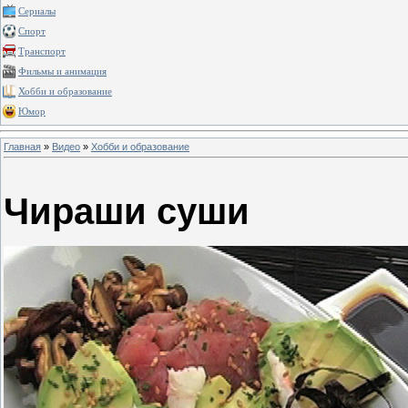
Сериалы
Спорт
Транспорт
Фильмы и анимация
Хобби и образование
Юмор
Главная
»
Видео
»
Хобби и образование
Чираши суши